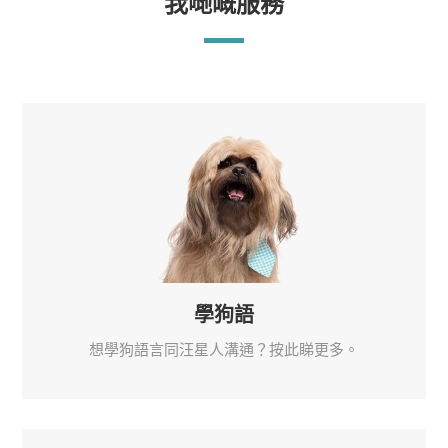
我哋嘅服務
學狗語
想學狗語言同汪星人溝通？按此睇更多。